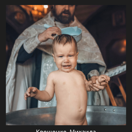
Крещение_Михаила