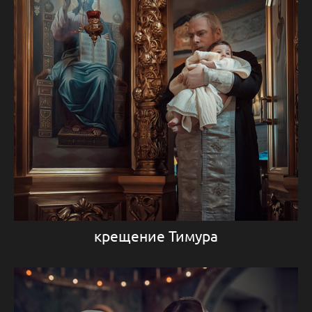
крещение Тимура