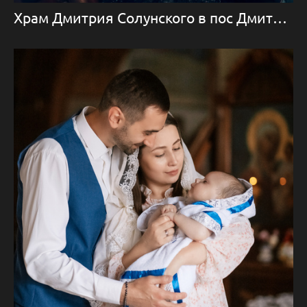
Храм Дмитрия Солунского в пос Дмитровское