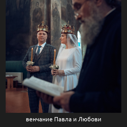
венчание Павла и Любови