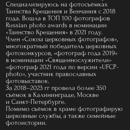
Специализируюсь на фотосъёмках
Таинства Крещения и Венчания с 2018
года. Вошла в ТОП 100 фотографов
Russian photo awards в номинации
«Таинство Крещения» в 2021 году.
Член «Союза церковных фотографов»,
многократный победитель церковных
фотоконкурсов, «фотограф года 2019»
в номинации «Священнослужители»
«фотограф 2021 года по версии «UFCP-
photo», участник православных
фотовыставок.
За 2018–2023 гг провела более 350
съёмок в Калининграде, Москве
и Санкт-Петербурге.
Помимо съёмок в храме фотографирую
церковные службы, а также семейные
фотоистории.